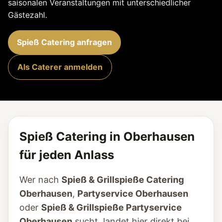
saisonalen Veranstaltungen mit unterschiedlicher
Gästezahl.
Spieß Catering anfragen
Als Caterer anmelden
Spieß Catering in Oberhausen
für jeden Anlass
Wer nach
Spieß & Grillspieße Catering
Oberhausen
,
Partyservice Oberhausen
oder
Spieß & Grillspieße Partyservice
Oberhausen
sucht, landet hier direkt bei