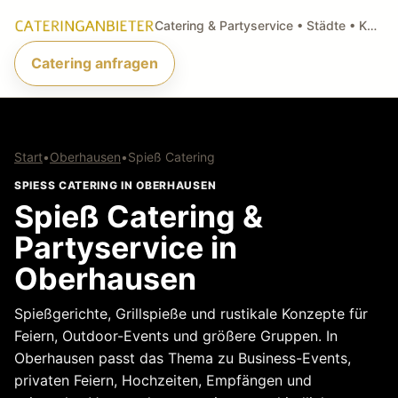
Catering & Partyservice • Städte • Küchenarten • Anfragen
Catering anfragen
Start
•
Oberhausen
•
Spieß Catering
SPIESS CATERING IN OBERHAUSEN
Spieß Catering &
Partyservice in
Oberhausen
Spießgerichte, Grillspieße und rustikale Konzepte für
Feiern, Outdoor-Events und größere Gruppen. In
Oberhausen passt das Thema zu Business-Events,
privaten Feiern, Hochzeiten, Empfängen und