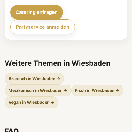
Catering anfragen
Partyservice anmelden
Weitere Themen in Wiesbaden
Arabisch in Wiesbaden →
Mexikanisch in Wiesbaden →
Fisch in Wiesbaden →
Vegan in Wiesbaden →
FAQ