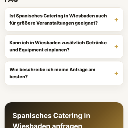
Ist Spanisches Catering in Wiesbaden auch
für größere Veranstaltungen geeignet?
Kann ich in Wiesbaden zusätzlich Getränke
und Equipment einplanen?
Wie beschreibe ich meine Anfrage am
besten?
Spanisches Catering in
Wiesbaden anfragen