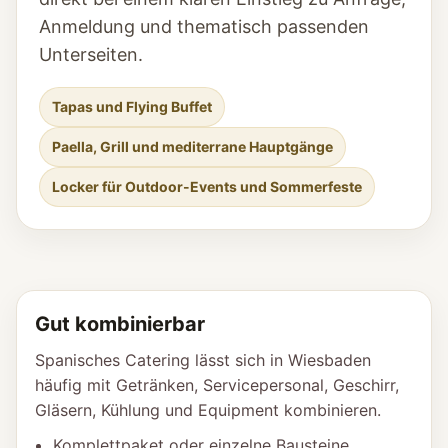
Anmeldung und thematisch passenden
Unterseiten.
Tapas und Flying Buffet
Paella, Grill und mediterrane Hauptgänge
Locker für Outdoor-Events und Sommerfeste
Gut kombinierbar
Spanisches Catering lässt sich in Wiesbaden
häufig mit Getränken, Servicepersonal, Geschirr,
Gläsern, Kühlung und Equipment kombinieren.
Komplettpaket oder einzelne Bausteine