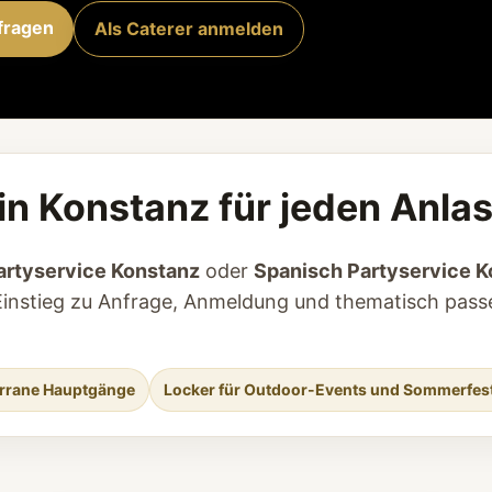
fragen
Als Caterer anmelden
in Konstanz für jeden Anla
artyservice Konstanz
oder
Spanisch Partyservice K
en Einstieg zu Anfrage, Anmeldung und thematisch pas
terrane Hauptgänge
Locker für Outdoor-Events und Sommerfes