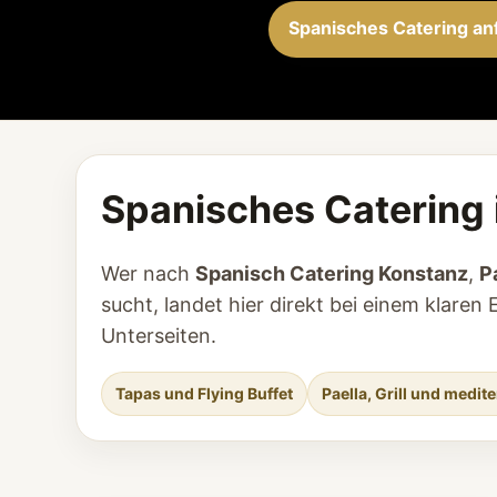
Spanisches Catering an
Spanisches Catering 
Wer nach
Spanisch Catering Konstanz
,
P
sucht, landet hier direkt bei einem klar
Unterseiten.
Tapas und Flying Buffet
Paella, Grill und medi