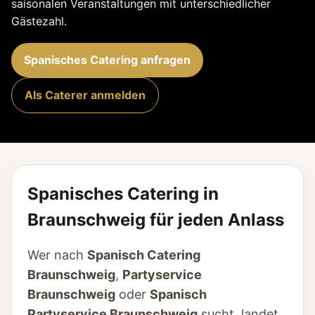
saisonalen Veranstaltungen mit unterschiedlicher
Gästezahl.
Spanisches Catering anfragen
Als Caterer anmelden
Spanisches Catering in
Braunschweig für jeden Anlass
Wer nach
Spanisch Catering
Braunschweig
,
Partyservice
Braunschweig
oder
Spanisch
Partyservice Braunschweig
sucht, landet