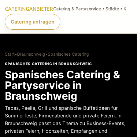
Catering & Partyservice • Städte • Küchenarten • Anfragen
Catering anfragen
Start
•
Braunschweig
•
Spanisches Catering
SPANISCHES CATERING IN BRAUNSCHWEIG
Spanisches Catering &
Partyservice in
Braunschweig
Tapas, Paella, Grill und spanische Buffetideen für
Sommerfeste, Firmenabende und private Feiern. In
Braunschweig passt das Thema zu Business-Events,
privaten Feiern, Hochzeiten, Empfängen und