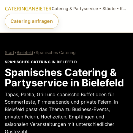
Catering & Partyservice • Städte • Küchenarten • Anfragen
Catering anfragen
Start
•
Bielefeld
•
Spanisches Catering
SPANISCHES CATERING IN BIELEFELD
Spanisches Catering &
Partyservice in Bielefeld
Tapas, Paella, Grill und spanische Buffetideen für
Sommerfeste, Firmenabende und private Feiern. In
Bielefeld passt das Thema zu Business-Events,
privaten Feiern, Hochzeiten, Empfängen und
saisonalen Veranstaltungen mit unterschiedlicher
Gästezahl.