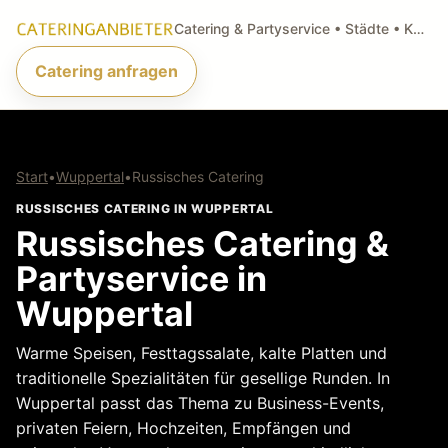
Catering & Partyservice • Städte • Küchenarten • Anfragen
Catering anfragen
Start
•
Wuppertal
•
Russisches Catering
RUSSISCHES CATERING IN WUPPERTAL
Russisches Catering &
Partyservice in
Wuppertal
Warme Speisen, Festtagssalate, kalte Platten und
traditionelle Spezialitäten für gesellige Runden. In
Wuppertal passt das Thema zu Business-Events,
privaten Feiern, Hochzeiten, Empfängen und