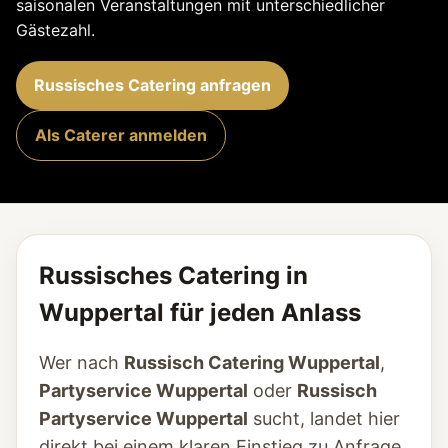
saisonalen Veranstaltungen mit unterschiedlicher
Gästezahl.
Russisches Catering anfragen
Als Caterer anmelden
Russisches Catering in
Wuppertal für jeden Anlass
Wer nach
Russisch Catering Wuppertal
,
Partyservice Wuppertal
oder
Russisch
Partyservice Wuppertal
sucht, landet hier
direkt bei einem klaren Einstieg zu Anfrage,