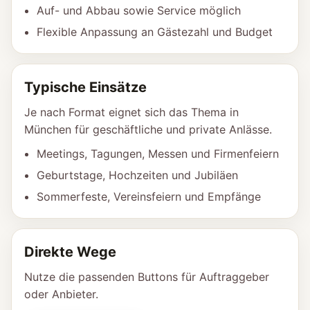
Auf- und Abbau sowie Service möglich
Flexible Anpassung an Gästezahl und Budget
Typische Einsätze
Je nach Format eignet sich das Thema in
München für geschäftliche und private Anlässe.
Meetings, Tagungen, Messen und Firmenfeiern
Geburtstage, Hochzeiten und Jubiläen
Sommerfeste, Vereinsfeiern und Empfänge
Direkte Wege
Nutze die passenden Buttons für Auftraggeber
oder Anbieter.