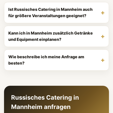
Ist Russisches Catering in Mannheim auch
für größere Veranstaltungen geeignet?
Kann ich in Mannheim zusätzlich Getränke
und Equipment einplanen?
Wie beschreibe ich meine Anfrage am
besten?
Russisches Catering in
Mannheim anfragen