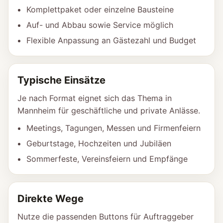
Komplettpaket oder einzelne Bausteine
Auf- und Abbau sowie Service möglich
Flexible Anpassung an Gästezahl und Budget
Typische Einsätze
Je nach Format eignet sich das Thema in
Mannheim für geschäftliche und private Anlässe.
Meetings, Tagungen, Messen und Firmenfeiern
Geburtstage, Hochzeiten und Jubiläen
Sommerfeste, Vereinsfeiern und Empfänge
Direkte Wege
Nutze die passenden Buttons für Auftraggeber