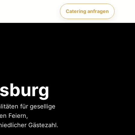
Catering anfragen
gsburg
itäten für gesellige
en Feiern,
iedlicher Gästezahl.