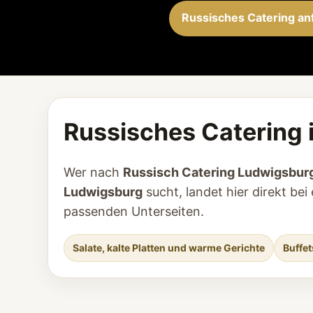
Russisches Catering an
Russisches Catering 
Wer nach
Russisch Catering Ludwigsbur
Ludwigsburg
sucht, landet hier direkt be
passenden Unterseiten.
Salate, kalte Platten und warme Gerichte
Buffet