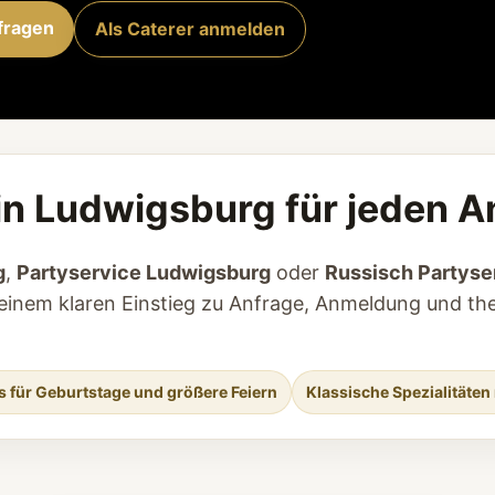
fragen
Als Caterer anmelden
in Ludwigsburg für jeden A
g
,
Partyservice Ludwigsburg
oder
Russisch Partyse
i einem klaren Einstieg zu Anfrage, Anmeldung und t
s für Geburtstage und größere Feiern
Klassische Spezialitäten