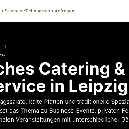
 • Städte • Küchenarten • Anfragen
ring
ZIG
ches Catering &
rvice in Leipzig
ssalate, kalte Platten und traditionelle Spezial
asst das Thema zu Business-Events, privaten Fe
alen Veranstaltungen mit unterschiedlicher Gä