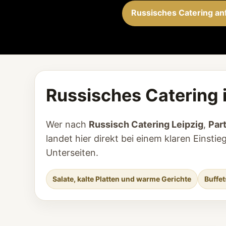
Russisches Catering an
Russisches Catering i
Wer nach
Russisch Catering Leipzig
,
Par
landet hier direkt bei einem klaren Eins
Unterseiten.
Salate, kalte Platten und warme Gerichte
Buffet