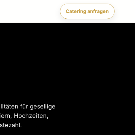
Catering anfragen
itäten für gesellige
iern, Hochzeiten,
stezahl.