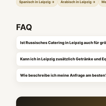
Spanisch in Leipzig →
Arabisch in Leipzig →
Me
FAQ
Ist Russisches Catering in Leipzig auch für g
Kann ich in Leipzig zusätzlich Getränke und 
Wie beschreibe ich meine Anfrage am besten