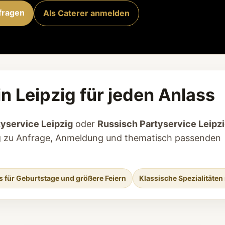
fragen
Als Caterer anmelden
n Leipzig für jeden Anlass
tyservice Leipzig
oder
Russisch Partyservice Leipz
tieg zu Anfrage, Anmeldung und thematisch passenden
s für Geburtstage und größere Feiern
Klassische Spezialitäten