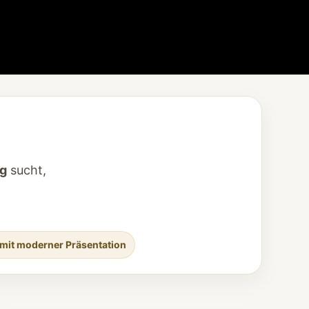
ig
sucht,
 mit moderner Präsentation