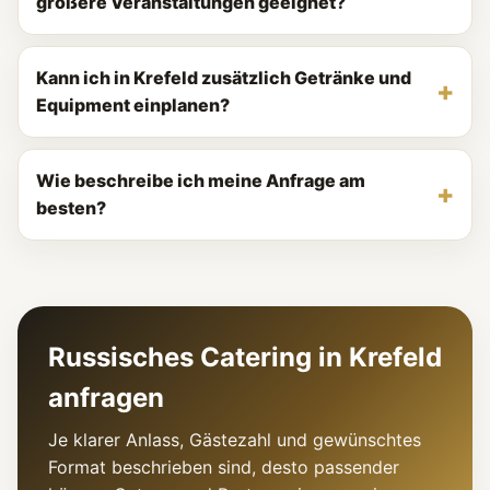
größere Veranstaltungen geeignet?
Kann ich in Krefeld zusätzlich Getränke und
Equipment einplanen?
Wie beschreibe ich meine Anfrage am
besten?
Russisches Catering in Krefeld
anfragen
Je klarer Anlass, Gästezahl und gewünschtes
Format beschrieben sind, desto passender