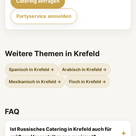
Catering anfragen
Partyservice anmelden
Weitere Themen in Krefeld
Spanisch in Krefeld →
Arabisch in Krefeld →
Mexikanisch in Krefeld →
Fisch in Krefeld →
FAQ
Ist Russisches Catering in Krefeld auch für