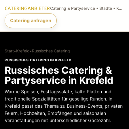
Catering & Partyservice • Städte • Küchenarten • Anfragen
Catering anfragen
Start
•
Krefeld
•
Russisches Catering
RUSSISCHES CATERING IN KREFELD
Russisches Catering &
Partyservice in Krefeld
Warme Speisen, Festtagssalate, kalte Platten und
traditionelle Spezialitäten für gesellige Runden. In
Krefeld passt das Thema zu Business-Events, privaten
Feiern, Hochzeiten, Empfängen und saisonalen
Veranstaltungen mit unterschiedlicher Gästezahl.