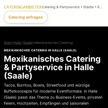
Catering & Partyservice • Städte • Küchenarten • Anfragen
Catering anfragen
Start
•
Halle (Saale)
•
Mexikanisches Catering
MEXIKANISCHES CATERING IN HALLE (SAALE)
Mexikanisches Catering
& Partyservice in Halle
(Saale)
Tacos, Burritos, Bowls, Streetfood und würzige
Buffetkonzepte für moderne Eventformate. In Halle
(Saale) passt das Thema zu Business-Events, privaten
Feiern, Hochzeiten, Empfängen und saisonalen