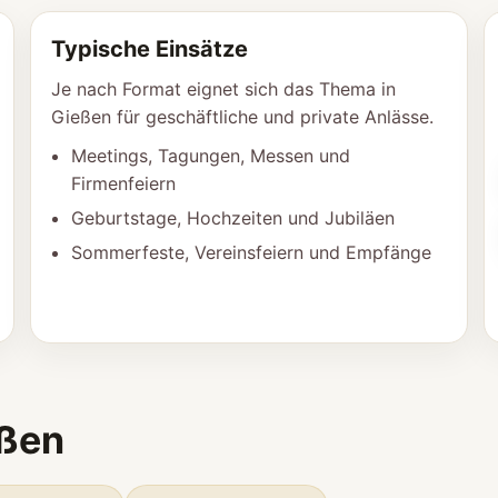
Typische Einsätze
Je nach Format eignet sich das Thema in
Gießen für geschäftliche und private Anlässe.
Meetings, Tagungen, Messen und
Firmenfeiern
Geburtstage, Hochzeiten und Jubiläen
Sommerfeste, Vereinsfeiern und Empfänge
eßen