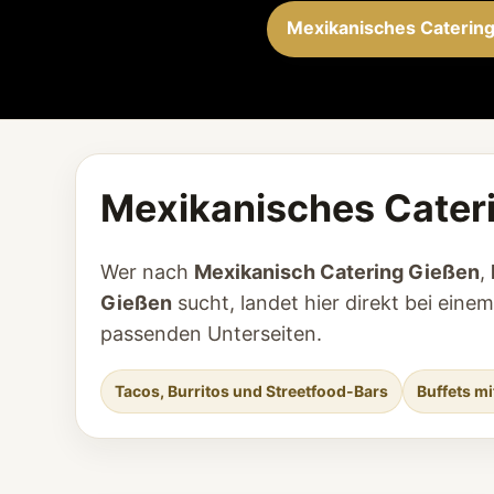
Mexikanisches Catering
Mexikanisches Cateri
Wer nach
Mexikanisch Catering Gießen
,
Gießen
sucht, landet hier direkt bei ein
passenden Unterseiten.
Tacos, Burritos und Streetfood-Bars
Buffets m