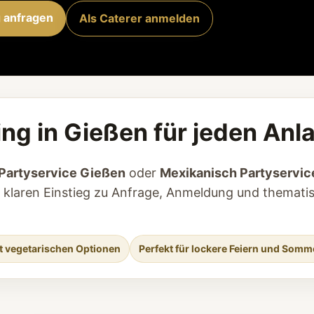
 anfragen
Als Caterer anmelden
ng in Gießen für jeden Anl
Partyservice Gießen
oder
Mexikanisch Partyservic
em klaren Einstieg zu Anfrage, Anmeldung und themati
it vegetarischen Optionen
Perfekt für lockere Feiern und Somm