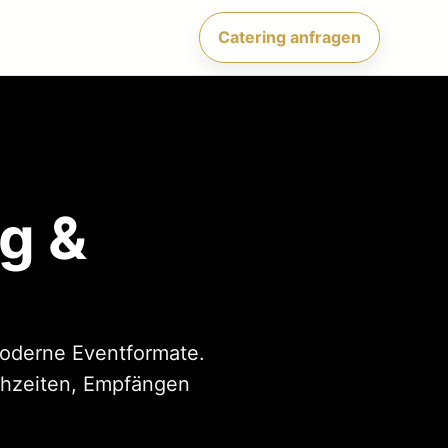
Catering anfragen
g &
moderne Eventformate.
chzeiten, Empfängen