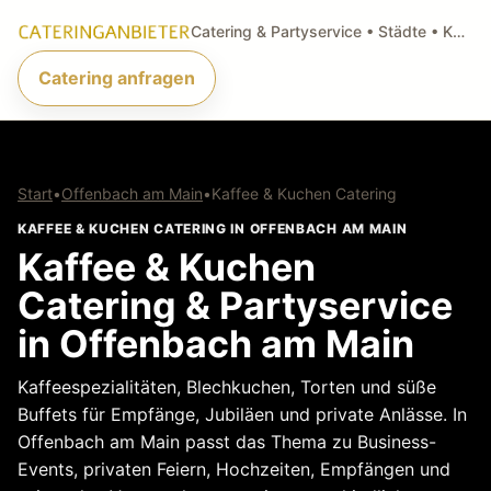
Catering & Partyservice • Städte • Küchenarten • Anfragen
Catering anfragen
Start
•
Offenbach am Main
•
Kaffee & Kuchen Catering
KAFFEE & KUCHEN CATERING IN OFFENBACH AM MAIN
Kaffee & Kuchen
Catering & Partyservice
in Offenbach am Main
Kaffeespezialitäten, Blechkuchen, Torten und süße
Buffets für Empfänge, Jubiläen und private Anlässe. In
Offenbach am Main passt das Thema zu Business-
Events, privaten Feiern, Hochzeiten, Empfängen und