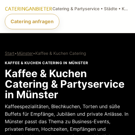
Catering & Partyservice • Städte • Küchenarten • Anfragen
Catering anfragen
Start
•
Münster
•
Kaffee & Kuchen Catering
KAFFEE & KUCHEN CATERING IN MÜNSTER
Kaffee & Kuchen
Catering & Partyservice
in Münster
Kaffeespezialitäten, Blechkuchen, Torten und süße
Buffets für Empfänge, Jubiläen und private Anlässe. In
Münster passt das Thema zu Business-Events,
privaten Feiern, Hochzeiten, Empfängen und