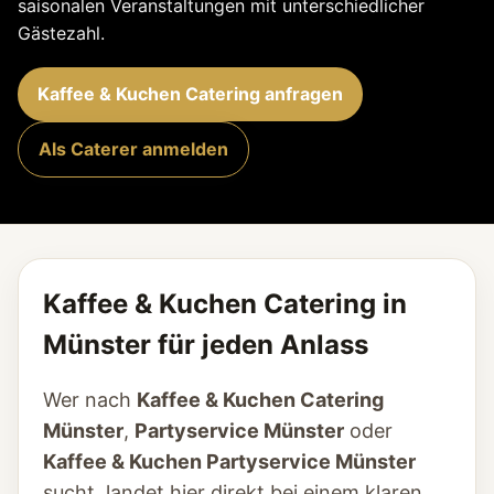
saisonalen Veranstaltungen mit unterschiedlicher
Gästezahl.
Kaffee & Kuchen Catering anfragen
Als Caterer anmelden
Kaffee & Kuchen Catering in
Münster für jeden Anlass
Wer nach
Kaffee & Kuchen Catering
Münster
,
Partyservice Münster
oder
Kaffee & Kuchen Partyservice Münster
sucht, landet hier direkt bei einem klaren