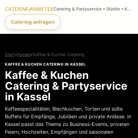
Catering & Partyservice • Städte • Küchenarten • Anfragen
Catering anfragen
Start
•
Kassel
•
Kaffee & Kuchen Catering
KAFFEE & KUCHEN CATERING IN KASSEL
Kaffee & Kuchen
Catering & Partyservice
in Kassel
Kaffeespezialitäten, Blechkuchen, Torten und süße
Buffets für Empfänge, Jubiläen und private Anlässe. In
Kassel passt das Thema zu Business-Events, privaten
Feiern, Hochzeiten, Empfängen und saisonalen