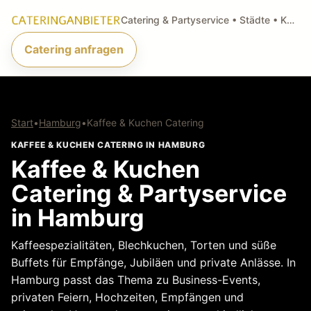
Catering & Partyservice • Städte • Küchenarten • Anfragen
Catering anfragen
Start
•
Hamburg
•
Kaffee & Kuchen Catering
KAFFEE & KUCHEN CATERING IN HAMBURG
Kaffee & Kuchen
Catering & Partyservice
in Hamburg
Kaffeespezialitäten, Blechkuchen, Torten und süße
Buffets für Empfänge, Jubiläen und private Anlässe. In
Hamburg passt das Thema zu Business-Events,
privaten Feiern, Hochzeiten, Empfängen und