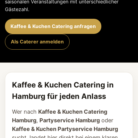
saisonalen Veranstaltungen mit unterschiedlicher
Gästezahl.
Kaffee & Kuchen Catering anfragen
Als Caterer anmelden
Kaffee & Kuchen Catering in
Hamburg für jeden Anlass
Wer nach
Kaffee & Kuchen Catering
Hamburg
,
Partyservice Hamburg
oder
Kaffee & Kuchen Partyservice Hamburg
sucht, landet hier direkt bei einem klaren