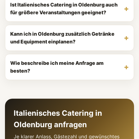
Ist Italienisches Catering in Oldenburg auch
für größere Veranstaltungen geeignet?
Kann ich in Oldenburg zusätzlich Getränke
und Equipment einplanen?
Wie beschreibe ich meine Anfrage am
besten?
Italienisches Catering in
Oldenburg anfragen
Je klarer Anlass, Gästezahl und gewünschtes