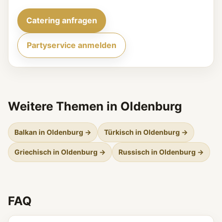
Catering anfragen
Partyservice anmelden
Weitere Themen in Oldenburg
Balkan in Oldenburg →
Türkisch in Oldenburg →
Griechisch in Oldenburg →
Russisch in Oldenburg →
FAQ