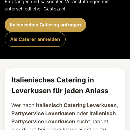
Empfängen und saisonalen Veranstaltungen mit
unterschiedlicher Gästezahl.
Italienisches Catering anfragen
Als Caterer anmelden
Italienisches Catering in
Leverkusen für jeden Anlass
Wer nach
Italienisch Catering Leverkusen
,
Partyservice Leverkusen
oder
Italienisch
Partyservice Leverkusen
sucht, landet
hier direkt bei einem klaren Einstieg zu