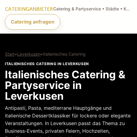
Catering & Partyservice • Städte • Küchenarten • Anfragen
Catering anfragen
Start
•
Leverkusen
•
Italienisches Catering
ITALIENISCHES CATERING IN LEVERKUSEN
Italienisches Catering &
Partyservice in
Leverkusen
Antipasti, Pasta, mediterrane Hauptgänge und
italienische Dessertklassiker für lockere oder elegante
Veranstaltungen. In Leverkusen passt das Thema zu
Business-Events, privaten Feiern, Hochzeiten,