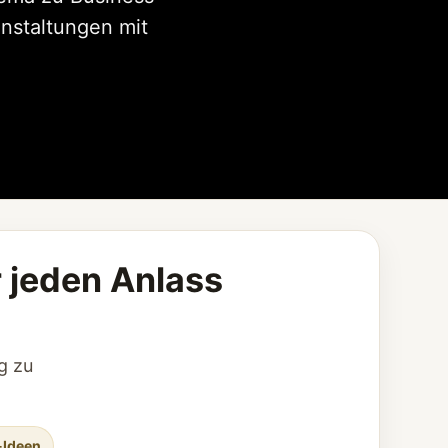
nstaltungen mit
r jeden Anlass
g zu
-Ideen