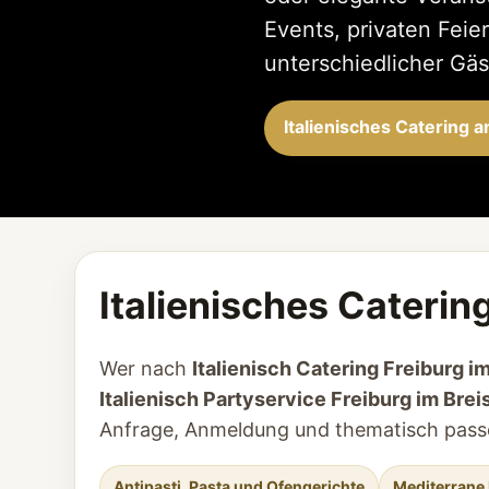
Events, privaten Fei
unterschiedlicher Gäs
Italienisches Catering 
Italienisches Caterin
Wer nach
Italienisch Catering Freiburg i
Italienisch Partyservice Freiburg im Bre
Anfrage, Anmeldung und thematisch pass
Antipasti, Pasta und Ofengerichte
Mediterrane 