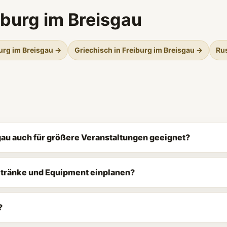
iburg im Breisgau
burg im Breisgau →
Griechisch in Freiburg im Breisgau →
Rus
isgau auch für größere Veranstaltungen geeignet?
Getränke und Equipment einplanen?
?