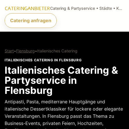
Catering & Partyservice • Städte • Küchenarten • Anfragen
Catering anfragen
Start
•
Flensburg
•
Italienisches Catering
ITALIENISCHES CATERING IN FLENSBURG
Italienisches Catering &
Partyservice in
Flensburg
Antipasti, Pasta, mediterrane Hauptgänge und
italienische Dessertklassiker für lockere oder elegante
Veranstaltungen. In Flensburg passt das Thema zu
Business-Events, privaten Feiern, Hochzeiten,