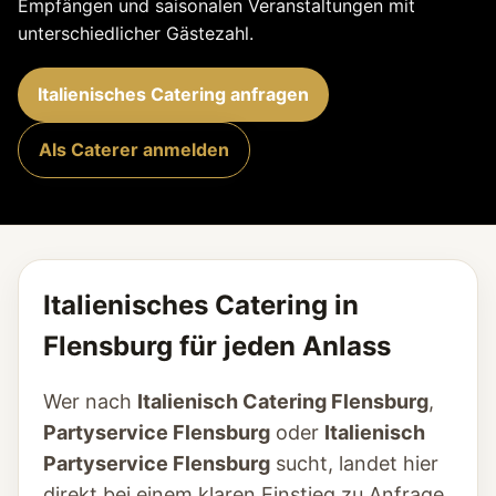
Empfängen und saisonalen Veranstaltungen mit
unterschiedlicher Gästezahl.
Italienisches Catering anfragen
Als Caterer anmelden
Italienisches Catering in
Flensburg für jeden Anlass
Wer nach
Italienisch Catering Flensburg
,
Partyservice Flensburg
oder
Italienisch
Partyservice Flensburg
sucht, landet hier
direkt bei einem klaren Einstieg zu Anfrage,