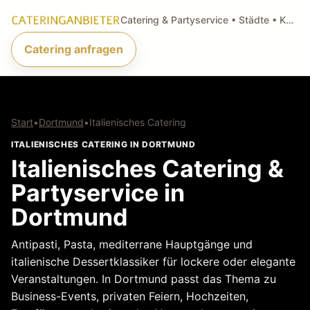
Catering & Partyservice • Städte • Küchenarten • Anfragen
Catering anfragen
Start
•
Dortmund
•
Italienisches Catering
ITALIENISCHES CATERING IN DORTMUND
Italienisches Catering &
Partyservice in
Dortmund
Antipasti, Pasta, mediterrane Hauptgänge und
italienische Dessertklassiker für lockere oder elegante
Veranstaltungen. In Dortmund passt das Thema zu
Business-Events, privaten Feiern, Hochzeiten,