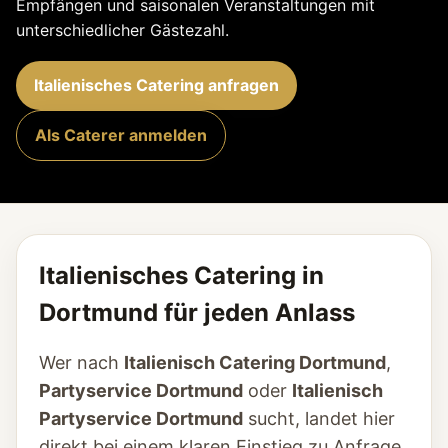
Empfängen und saisonalen Veranstaltungen mit
unterschiedlicher Gästezahl.
Italienisches Catering anfragen
Als Caterer anmelden
Italienisches Catering in
Dortmund für jeden Anlass
Wer nach
Italienisch Catering Dortmund
,
Partyservice Dortmund
oder
Italienisch
Partyservice Dortmund
sucht, landet hier
direkt bei einem klaren Einstieg zu Anfrage,