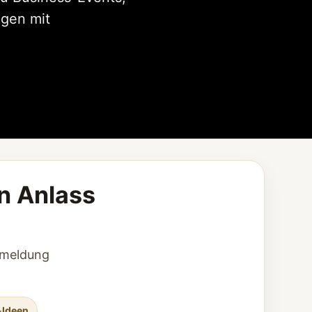
ngen mit
en Anlass
Anmeldung
-Ideen