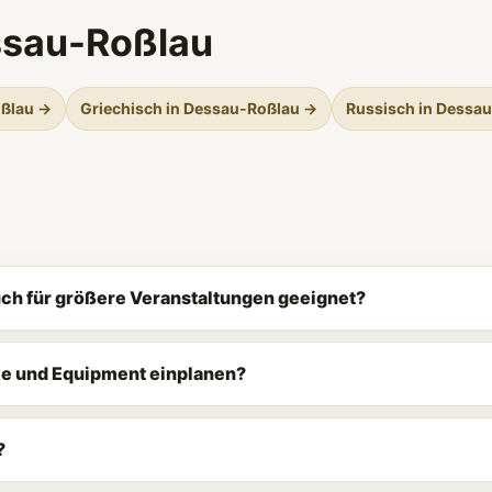
ssau-Roßlau
oßlau →
Griechisch in Dessau-Roßlau →
Russisch in Dessa
auch für größere Veranstaltungen geeignet?
ke und Equipment einplanen?
?