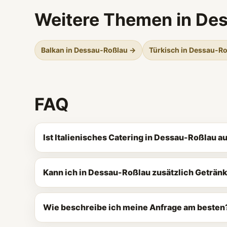
Weitere Themen in De
Balkan in Dessau-Roßlau →
Türkisch in Dessau-R
FAQ
Ist Italienisches Catering in Dessau-Roßlau 
Kann ich in Dessau-Roßlau zusätzlich Geträn
Wie beschreibe ich meine Anfrage am besten