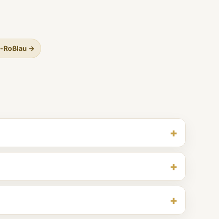
u-Roßlau →