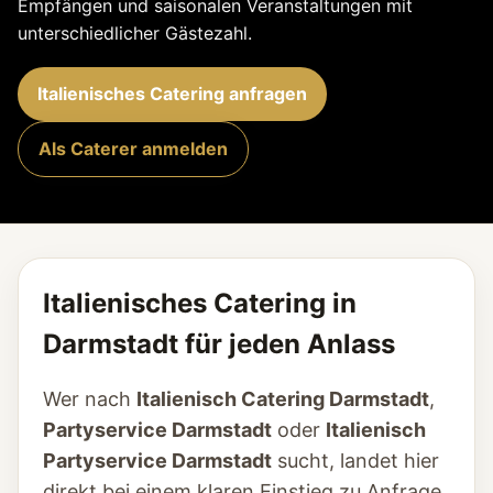
Empfängen und saisonalen Veranstaltungen mit
unterschiedlicher Gästezahl.
Italienisches Catering anfragen
Als Caterer anmelden
Italienisches Catering in
Darmstadt für jeden Anlass
Wer nach
Italienisch Catering Darmstadt
,
Partyservice Darmstadt
oder
Italienisch
Partyservice Darmstadt
sucht, landet hier
direkt bei einem klaren Einstieg zu Anfrage,