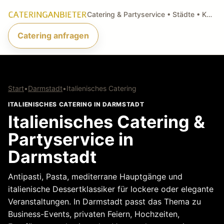
Catering & Partyservice • Städte • Küchenarten • Anfragen
Catering anfragen
Start
•
Darmstadt
•
Italienisches Catering
ITALIENISCHES CATERING IN DARMSTADT
Italienisches Catering &
Partyservice in
Darmstadt
Antipasti, Pasta, mediterrane Hauptgänge und
italienische Dessertklassiker für lockere oder elegante
Veranstaltungen. In Darmstadt passt das Thema zu
Business-Events, privaten Feiern, Hochzeiten,