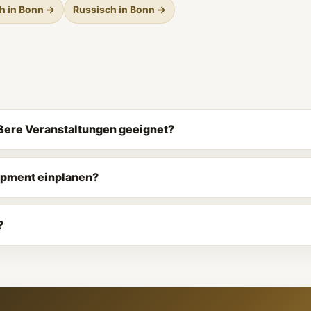
h in Bonn →
Russisch in Bonn →
rößere Veranstaltungen geeignet?
uipment einplanen?
?