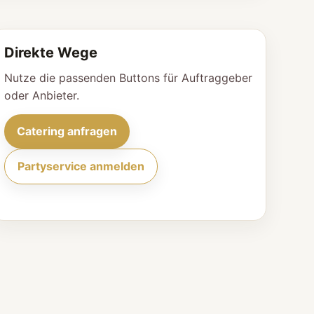
Direkte Wege
Nutze die passenden Buttons für Auftraggeber
oder Anbieter.
Catering anfragen
Partyservice anmelden