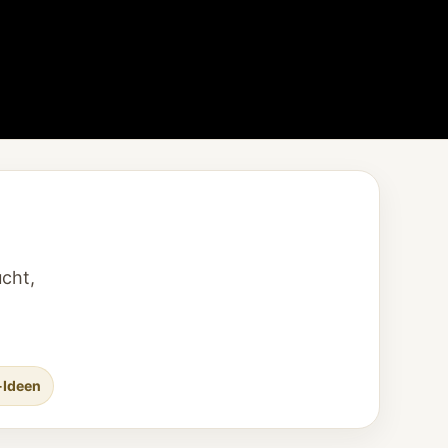
cht,
-Ideen