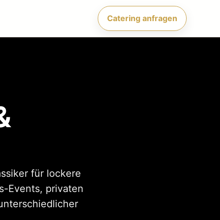
Catering anfragen
&
ssiker für lockere
s-Events, privaten
unterschiedlicher