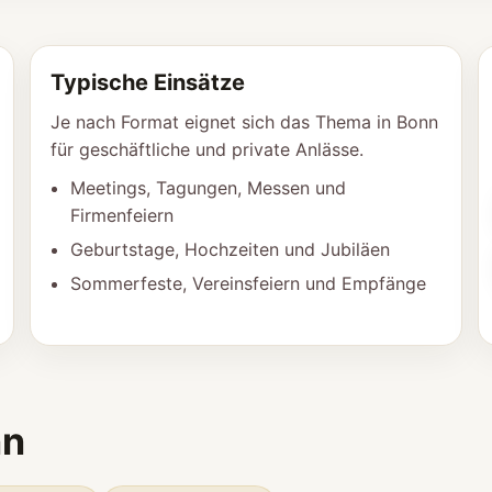
Typische Einsätze
Je nach Format eignet sich das Thema in Bonn
für geschäftliche und private Anlässe.
Meetings, Tagungen, Messen und
Firmenfeiern
Geburtstage, Hochzeiten und Jubiläen
Sommerfeste, Vereinsfeiern und Empfänge
nn