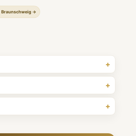
n Braunschweig →