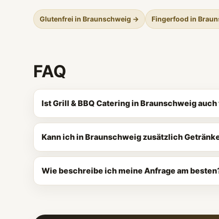
Glutenfrei in Braunschweig →
Fingerfood in Brau
FAQ
Ist Grill & BBQ Catering in Braunschweig auc
Kann ich in Braunschweig zusätzlich Getränk
Wie beschreibe ich meine Anfrage am besten