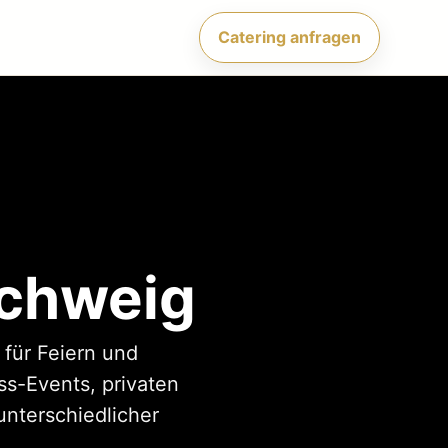
Catering anfragen
schweig
 für Feiern und
s-Events, privaten
unterschiedlicher