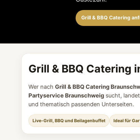
Grill & BBQ Catering an
Grill & BBQ Catering 
Wer nach
Grill & BBQ Catering Braunsch
Partyservice Braunschweig
sucht, landet
und thematisch passenden Unterseiten.
Live-Grill, BBQ und Beilagenbuffet
Ideal für Ga