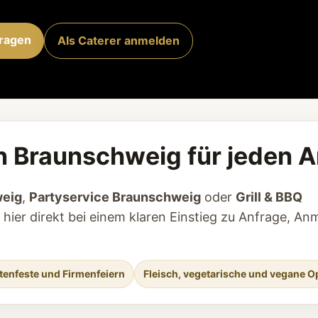
fragen
Als Caterer anmelden
in Braunschweig für jeden 
weig
,
Partyservice Braunschweig
oder
Grill & BBQ
 hier direkt bei einem klaren Einstieg zu Anfrage, A
rtenfeste und Firmenfeiern
Fleisch, vegetarische und vegane O