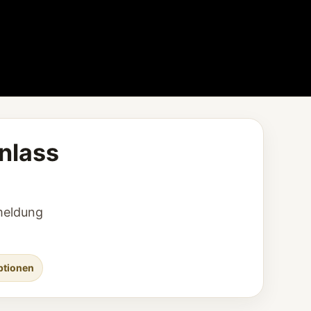
Anlass
nmeldung
ptionen