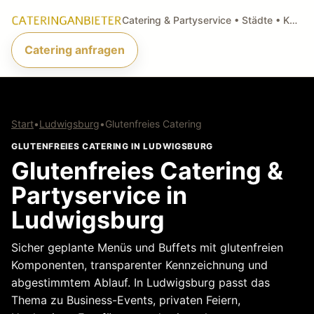
Catering & Partyservice • Städte • Küchenarten • Anfragen
Catering anfragen
Start
•
Ludwigsburg
•
Glutenfreies Catering
GLUTENFREIES CATERING IN LUDWIGSBURG
Glutenfreies Catering &
Partyservice in
Ludwigsburg
Sicher geplante Menüs und Buffets mit glutenfreien
Komponenten, transparenter Kennzeichnung und
abgestimmtem Ablauf. In Ludwigsburg passt das
Thema zu Business-Events, privaten Feiern,