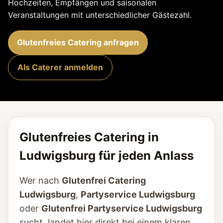
Hochzeiten, Empfängen und saisonalen
Veranstaltungen mit unterschiedlicher Gästezahl.
Glutenfreies Catering anfragen
Als Caterer anmelden
Glutenfreies Catering in
Ludwigsburg für jeden Anlass
Wer nach
Glutenfrei Catering
Ludwigsburg
,
Partyservice Ludwigsburg
oder
Glutenfrei Partyservice Ludwigsburg
sucht, landet hier direkt bei einem klaren