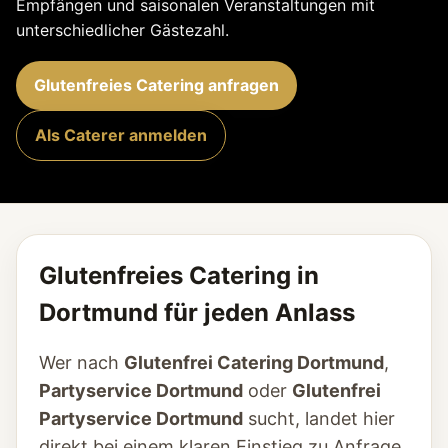
Empfängen und saisonalen Veranstaltungen mit
unterschiedlicher Gästezahl.
Glutenfreies Catering anfragen
Als Caterer anmelden
Glutenfreies Catering in
Dortmund für jeden Anlass
Wer nach
Glutenfrei Catering Dortmund
,
Partyservice Dortmund
oder
Glutenfrei
Partyservice Dortmund
sucht, landet hier
direkt bei einem klaren Einstieg zu Anfrage,