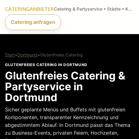
Catering & Partyservice • Städte • Küchenarten • Anfragen
Catering anfragen
Start
•
Dortmund
•
Glutenfreies Catering
GLUTENFREIES CATERING IN DORTMUND
Glutenfreies Catering &
Partyservice in
Dortmund
Sicher geplante Menüs und Buffets mit glutenfreien
Komponenten, transparenter Kennzeichnung und
abgestimmtem Ablauf. In Dortmund passt das Thema
zu Business-Events, privaten Feiern, Hochzeiten,