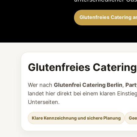
Glutenfreies Catering a
Glutenfreies Catering 
Wer nach
Glutenfrei Catering Berlin
,
Part
landet hier direkt bei einem klaren Eins
Unterseiten.
Klare Kennzeichnung und sichere Planung
Gee