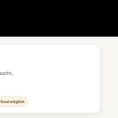
sucht,
rfood möglich