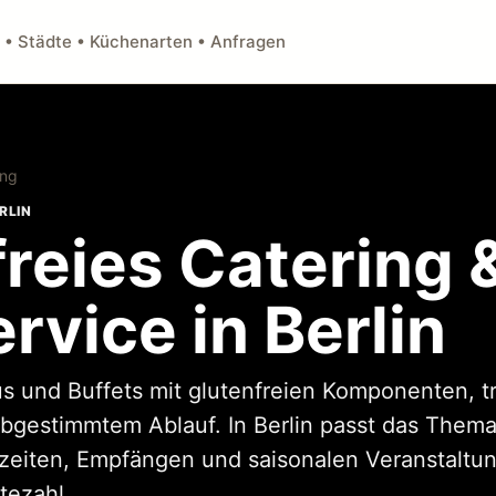
 • Städte • Küchenarten • Anfragen
ing
RLIN
reies Catering 
rvice in Berlin
s und Buffets mit glutenfreien Komponenten, t
gestimmtem Ablauf. In Berlin passt das Thema
hzeiten, Empfängen und saisonalen Veranstaltu
tezahl.