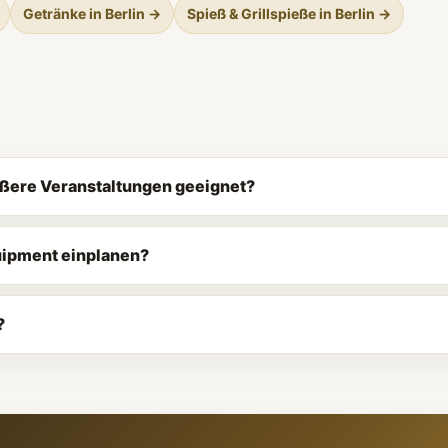
Getränke in Berlin →
Spieß & Grillspieße in Berlin →
größere Veranstaltungen geeignet?
quipment einplanen?
?