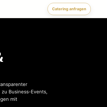
Catering anfragen
&
ransparenter
 zu Business-Events,
ngen mit