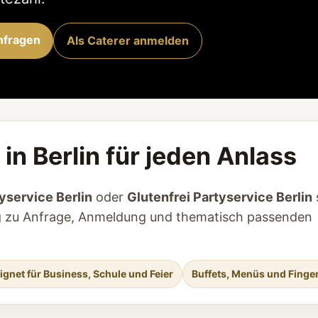
nfragen
Als Caterer anmelden
in Berlin für jeden Anlass
yservice Berlin
oder
Glutenfrei Partyservice Berlin
tieg zu Anfrage, Anmeldung und thematisch passenden
ignet für Business, Schule und Feier
Buffets, Menüs und Finge