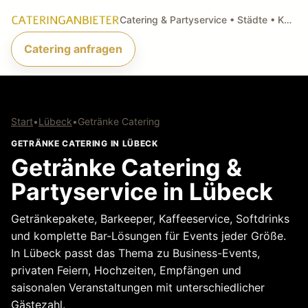
Catering & Partyservice • Städte • Küchenarten • Anfragen
Catering anfragen
Start
•
Lübeck
•
Getränke Catering
GETRÄNKE CATERING IN LÜBECK
Getränke Catering &
Partyservice in Lübeck
Getränkepakete, Barkeeper, Kaffeeservice, Softdrinks
und komplette Bar-Lösungen für Events jeder Größe.
In Lübeck passt das Thema zu Business-Events,
privaten Feiern, Hochzeiten, Empfängen und
saisonalen Veranstaltungen mit unterschiedlicher
Gästezahl.