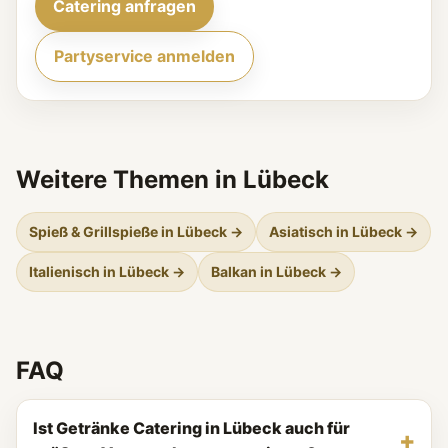
Catering anfragen
Partyservice anmelden
Weitere Themen in Lübeck
Spieß & Grillspieße in Lübeck →
Asiatisch in Lübeck →
Italienisch in Lübeck →
Balkan in Lübeck →
FAQ
Ist Getränke Catering in Lübeck auch für