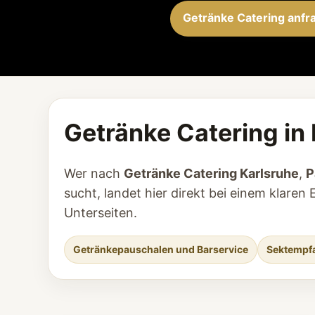
Getränke Catering anfr
Getränke Catering in 
Wer nach
Getränke Catering Karlsruhe
,
P
sucht, landet hier direkt bei einem klar
Unterseiten.
Getränkepauschalen und Barservice
Sektempfa