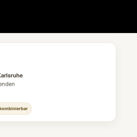
Karlsruhe
senden
 kombinierbar