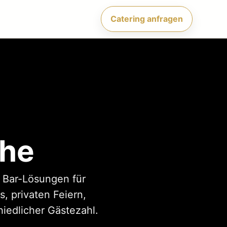
Catering anfragen
uhe
e Bar-Lösungen für
, privaten Feiern,
iedlicher Gästezahl.