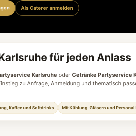
agen
Als Caterer anmelden
Karlsruhe für jeden Anlass
artyservice Karlsruhe
oder
Getränke Partyservice 
en Einstieg zu Anfrage, Anmeldung und thematisch pas
ng, Kaffee und Softdrinks
Mit Kühlung, Gläsern und Personal