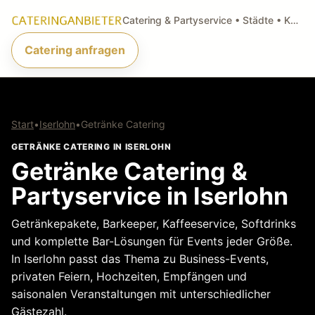
Catering & Partyservice • Städte • Küchenarten • Anfragen
Catering anfragen
Start
•
Iserlohn
•
Getränke Catering
GETRÄNKE CATERING IN ISERLOHN
Getränke Catering &
Partyservice in Iserlohn
Getränkepakete, Barkeeper, Kaffeeservice, Softdrinks
und komplette Bar-Lösungen für Events jeder Größe.
In Iserlohn passt das Thema zu Business-Events,
privaten Feiern, Hochzeiten, Empfängen und
saisonalen Veranstaltungen mit unterschiedlicher
Gästezahl.