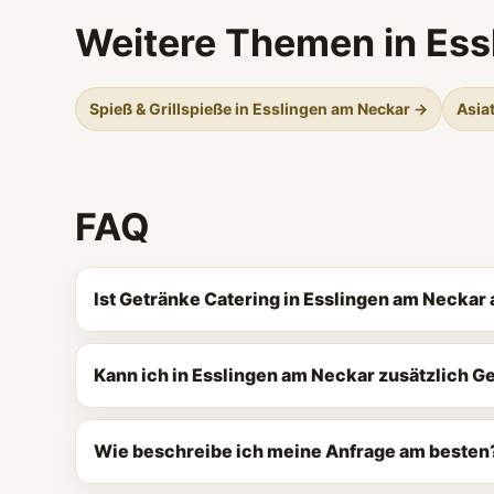
Weitere Themen in Ess
Spieß & Grillspieße in Esslingen am Neckar →
Asia
FAQ
Ist Getränke Catering in Esslingen am Neckar
Kann ich in Esslingen am Neckar zusätzlich 
Wie beschreibe ich meine Anfrage am besten