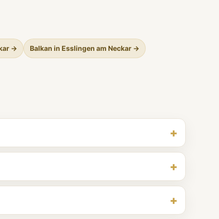
ckar →
Balkan in Esslingen am Neckar →