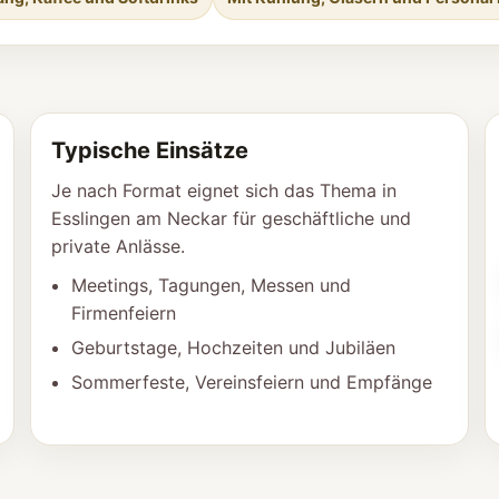
Typische Einsätze
Je nach Format eignet sich das Thema in
Esslingen am Neckar für geschäftliche und
private Anlässe.
Meetings, Tagungen, Messen und
Firmenfeiern
Geburtstage, Hochzeiten und Jubiläen
Sommerfeste, Vereinsfeiern und Empfänge