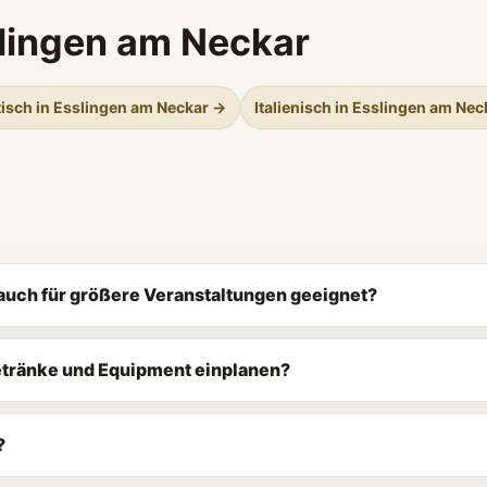
lingen am Neckar
tisch in Esslingen am Neckar →
Italienisch in Esslingen am Ne
 auch für größere Veranstaltungen geeignet?
Getränke und Equipment einplanen?
?