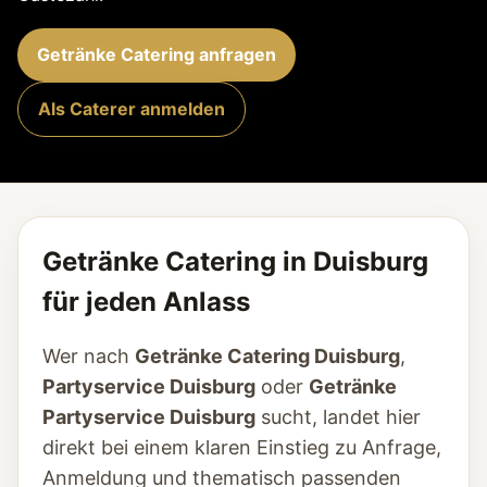
Getränke Catering anfragen
Als Caterer anmelden
Getränke Catering in Duisburg
für jeden Anlass
Wer nach
Getränke Catering Duisburg
,
Partyservice Duisburg
oder
Getränke
Partyservice Duisburg
sucht, landet hier
direkt bei einem klaren Einstieg zu Anfrage,
Anmeldung und thematisch passenden