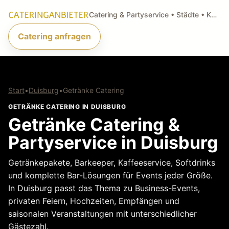
Catering & Partyservice • Städte • Küchenarten • Anfragen
Catering anfragen
Start
•
Duisburg
•
Getränke Catering
GETRÄNKE CATERING IN DUISBURG
Getränke Catering &
Partyservice in Duisburg
Getränkepakete, Barkeeper, Kaffeeservice, Softdrinks
und komplette Bar-Lösungen für Events jeder Größe.
In Duisburg passt das Thema zu Business-Events,
privaten Feiern, Hochzeiten, Empfängen und
saisonalen Veranstaltungen mit unterschiedlicher
Gästezahl.