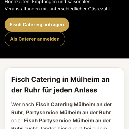
Hochzeiten, Empfängen und saisonalen
Veranstaltungen mit unterschiedlicher Gästezahl.
Fisch Catering anfragen
Als Caterer anmelden
Fisch Catering in Mülheim an
der Ruhr für jeden Anlass
Wer nach
Fisch Catering Mülheim an der
Ruhr
,
Partyservice Mülheim an der Ruhr
oder
Fisch Partyservice Mülheim an der
Ruhr
sucht, landet hier direkt bei einem