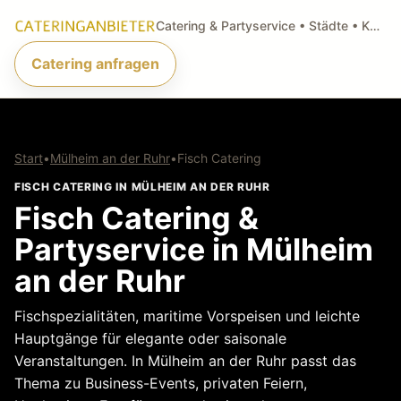
Catering & Partyservice • Städte • Küchenarten • Anfragen
Catering anfragen
Start
•
Mülheim an der Ruhr
•
Fisch Catering
FISCH CATERING IN MÜLHEIM AN DER RUHR
Fisch Catering &
Partyservice in Mülheim
an der Ruhr
Fischspezialitäten, maritime Vorspeisen und leichte
Hauptgänge für elegante oder saisonale
Veranstaltungen. In Mülheim an der Ruhr passt das
Thema zu Business-Events, privaten Feiern,