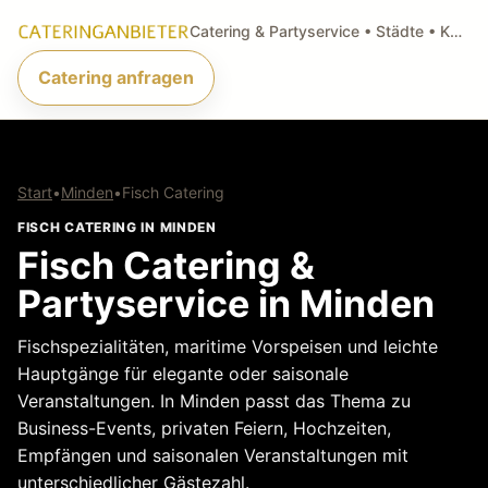
Catering & Partyservice • Städte • Küchenarten • Anfragen
Catering anfragen
Start
•
Minden
•
Fisch Catering
FISCH CATERING IN MINDEN
Fisch Catering &
Partyservice in Minden
Fischspezialitäten, maritime Vorspeisen und leichte
Hauptgänge für elegante oder saisonale
Veranstaltungen. In Minden passt das Thema zu
Business-Events, privaten Feiern, Hochzeiten,
Empfängen und saisonalen Veranstaltungen mit
unterschiedlicher Gästezahl.