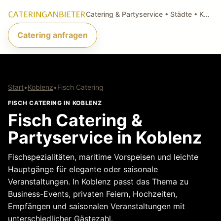
Catering & Partyservice • Städte • Küchenarten • Anfragen
Catering anfragen
Start
•
Koblenz
•
Fisch Catering
FISCH CATERING IN KOBLENZ
Fisch Catering &
Partyservice in Koblenz
Fischspezialitäten, maritime Vorspeisen und leichte
Hauptgänge für elegante oder saisonale
Veranstaltungen. In Koblenz passt das Thema zu
Business-Events, privaten Feiern, Hochzeiten,
Empfängen und saisonalen Veranstaltungen mit
unterschiedlicher Gästezahl.