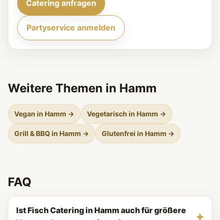
Catering anfragen
Partyservice anmelden
Weitere Themen in Hamm
Vegan in Hamm →
Vegetarisch in Hamm →
Grill & BBQ in Hamm →
Glutenfrei in Hamm →
FAQ
Ist Fisch Catering in Hamm auch für größere