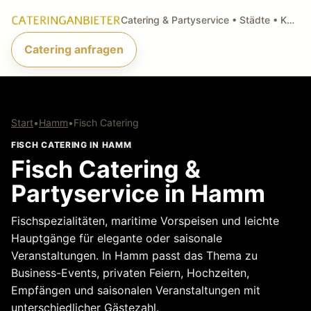
Catering & Partyservice • Städte • Küchenarten • Anfragen
Catering anfragen
Start
•
Hamm
•
Fisch Catering
FISCH CATERING IN HAMM
Fisch Catering &
Partyservice in Hamm
Fischspezialitäten, maritime Vorspeisen und leichte
Hauptgänge für elegante oder saisonale
Veranstaltungen. In Hamm passt das Thema zu
Business-Events, privaten Feiern, Hochzeiten,
Empfängen und saisonalen Veranstaltungen mit
unterschiedlicher Gästezahl.