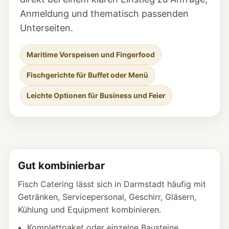
Anmeldung und thematisch passenden
Unterseiten.
Maritime Vorspeisen und Fingerfood
Fischgerichte für Buffet oder Menü
Leichte Optionen für Business und Feier
Gut kombinierbar
Fisch Catering lässt sich in Darmstadt häufig mit
Getränken, Servicepersonal, Geschirr, Gläsern,
Kühlung und Equipment kombinieren.
Komplettpaket oder einzelne Bausteine