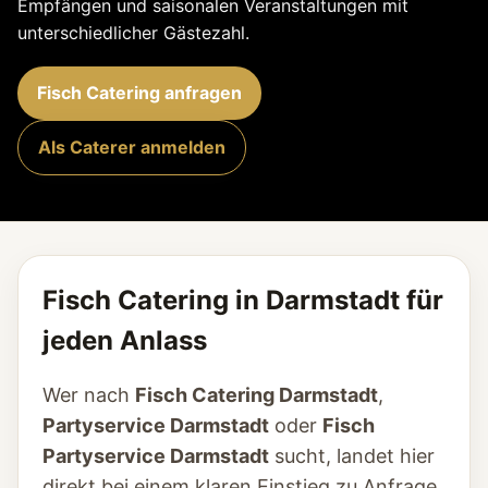
Empfängen und saisonalen Veranstaltungen mit
unterschiedlicher Gästezahl.
Fisch Catering anfragen
Als Caterer anmelden
Fisch Catering in Darmstadt für
jeden Anlass
Wer nach
Fisch Catering Darmstadt
,
Partyservice Darmstadt
oder
Fisch
Partyservice Darmstadt
sucht, landet hier
direkt bei einem klaren Einstieg zu Anfrage,