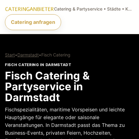
Catering & Partyservice • Städte • Küchenarten • Anfragen
Catering anfragen
Start
•
Darmstadt
•
Fisch Catering
FISCH CATERING IN DARMSTADT
Fisch Catering &
Partyservice in
Darmstadt
Fischspezialitäten, maritime Vorspeisen und leichte
Hauptgänge für elegante oder saisonale
Veranstaltungen. In Darmstadt passt das Thema zu
Business-Events, privaten Feiern, Hochzeiten,