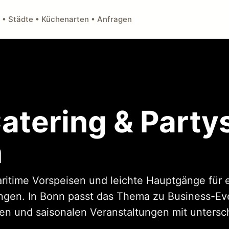
 • Städte • Küchenarten • Anfragen
atering & Party
n
aritime Vorspeisen und leichte Hauptgänge für 
ngen. In Bonn passt das Thema zu Business-Eve
n und saisonalen Veranstaltungen mit untersch