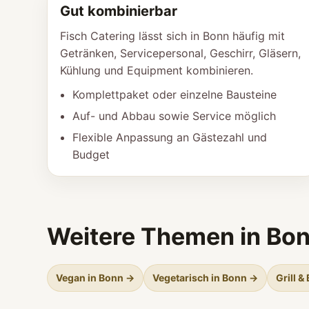
Gut kombinierbar
Fisch Catering lässt sich in Bonn häufig mit
Getränken, Servicepersonal, Geschirr, Gläsern,
Kühlung und Equipment kombinieren.
Komplettpaket oder einzelne Bausteine
Auf- und Abbau sowie Service möglich
Flexible Anpassung an Gästezahl und
Budget
Weitere Themen in Bo
Vegan in Bonn →
Vegetarisch in Bonn →
Grill &