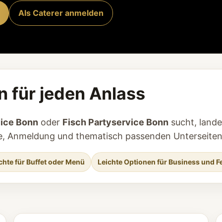
Als Caterer anmelden
n für jeden Anlass
vice Bonn
oder
Fisch Partyservice Bonn
sucht, lande
age, Anmeldung und thematisch passenden Unterseiten
chte für Buffet oder Menü
Leichte Optionen für Business und F