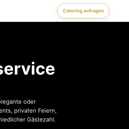
Catering anfragen
service
elegante oder
nts, privaten Feiern,
iedlicher Gästezahl.