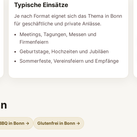
Typische Einsätze
Je nach Format eignet sich das Thema in Bonn
für geschäftliche und private Anlässe.
Meetings, Tagungen, Messen und
Firmenfeiern
Geburtstage, Hochzeiten und Jubiläen
Sommerfeste, Vereinsfeiern und Empfänge
nn
 BBQ in Bonn →
Glutenfrei in Bonn →