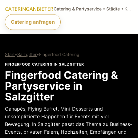
Catering & Partyservice • Städte • Küchenarten • Anfragen
Catering anfragen
Start
•
Salzgitter
•
Fingerfood Catering
FINGERFOOD CATERING IN SALZGITTER
Fingerfood Catering &
Partyservice in
Salzgitter
Canapés, Flying Buffet, Mini-Desserts und
unkomplizierte Häppchen für Events mit viel
Bewegung. In Salzgitter passt das Thema zu Business-
Events, privaten Feiern, Hochzeiten, Empfängen und