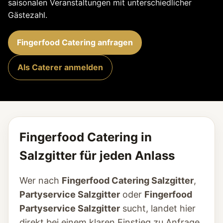
saisonalen Veranstaltungen mit unterschiedlicher
Gästezahl.
Fingerfood Catering anfragen
Als Caterer anmelden
Fingerfood Catering in
Salzgitter für jeden Anlass
Wer nach
Fingerfood Catering Salzgitter
,
Partyservice Salzgitter
oder
Fingerfood
Partyservice Salzgitter
sucht, landet hier
direkt bei einem klaren Einstieg zu Anfrage,