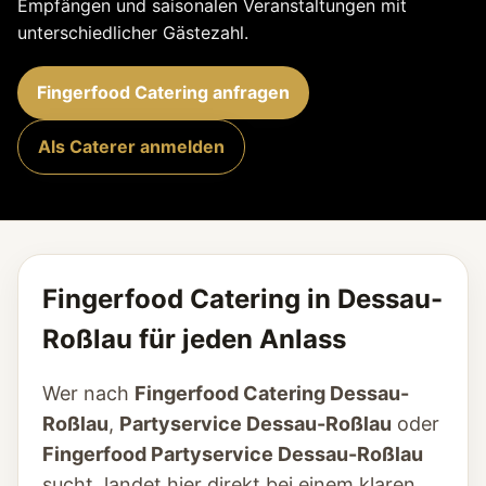
Empfängen und saisonalen Veranstaltungen mit
unterschiedlicher Gästezahl.
Fingerfood Catering anfragen
Als Caterer anmelden
Fingerfood Catering in Dessau-
Roßlau für jeden Anlass
Wer nach
Fingerfood Catering Dessau-
Roßlau
,
Partyservice Dessau-Roßlau
oder
Fingerfood Partyservice Dessau-Roßlau
sucht, landet hier direkt bei einem klaren