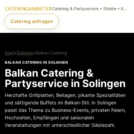
Catering & Partyservice • Städte • Küchenarten • Anfragen
Catering anfragen
Start
•
Solingen
•
Balkan Catering
BALKAN CATERING IN SOLINGEN
Balkan Catering &
Partyservice in Solingen
Herzhafte Grillplatten, Beilagen, pikante Spezialitäten
und sättigende Buffets im Balkan-Stil. In Solingen
passt das Thema zu Business-Events, privaten Feiern,
Hochzeiten, Empfängen und saisonalen
Veranstaltungen mit unterschiedlicher Gästezahl.