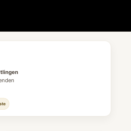
tlingen
senden
ste