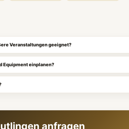
ößere Veranstaltungen geeignet?
nd Equipment einplanen?
?
eutlingen anfragen