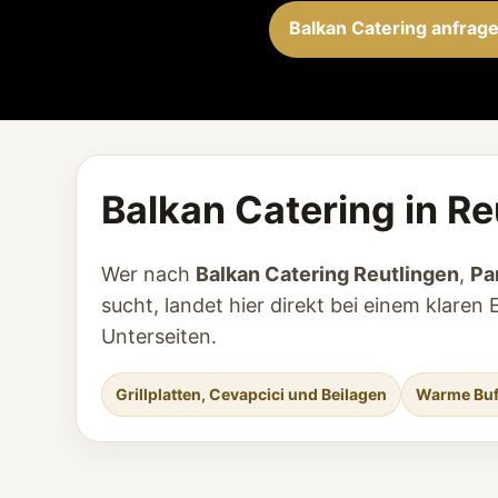
Balkan Catering anfrag
Balkan Catering in Re
Wer nach
Balkan Catering Reutlingen
,
Pa
sucht, landet hier direkt bei einem klar
Unterseiten.
Grillplatten, Cevapcici und Beilagen
Warme Buf