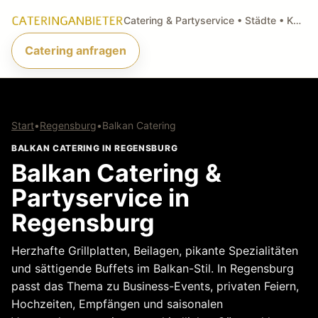
Catering & Partyservice • Städte • Küchenarten • Anfragen
Catering anfragen
Start
•
Regensburg
•
Balkan Catering
BALKAN CATERING IN REGENSBURG
Balkan Catering &
Partyservice in
Regensburg
Herzhafte Grillplatten, Beilagen, pikante Spezialitäten
und sättigende Buffets im Balkan-Stil. In Regensburg
passt das Thema zu Business-Events, privaten Feiern,
Hochzeiten, Empfängen und saisonalen