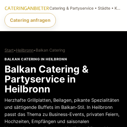
Catering & Partyservice • Städte • Küchenarten • Anfragen
Catering anfragen
Start
•
Heilbronn
•
Balkan Catering
BALKAN CATERING IN HEILBRONN
Balkan Catering &
Partyservice in
Heilbronn
Herzhafte Grillplatten, Beilagen, pikante Spezialitäten
und sättigende Buffets im Balkan-Stil. In Heilbronn
passt das Thema zu Business-Events, privaten Feiern,
Hochzeiten, Empfängen und saisonalen