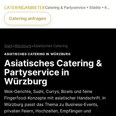
Catering & Partyservice • Städte • Küchenarten • Anfragen
Catering anfragen
Start
•
Würzburg
•
Asiatisches Catering
ASIATISCHES CATERING IN WÜRZBURG
Asiatisches Catering &
Partyservice in
Würzburg
Wok-Gerichte, Sushi, Currys, Bowls und feine
Fingerfood-Konzepte mit asiatischer Handschrift. In
Würzburg passt das Thema zu Business-Events,
privaten Feiern, Hochzeiten, Empfängen und