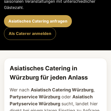
saisonalen Veranstaltungen mit unterschiedlicher
Gästezahl.
Asiatisches Catering anfragen
Als Caterer anmelden
Asiatisches Catering in
Würzburg für jeden Anlass
Wer nach
Asiatisch Catering Würzburg
,
Partyservice Würzburg
oder
Asiatisch
Partyservice Würzburg
sucht, landet hier
direkt bei einem klaren Einstieg zu Anfrage,