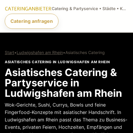
Catering & Partyservice • Städte • Küchenarten • Anfragen
Catering anfragen
Start
•
Ludwigshafen am Rhein
•
Asiatisches Catering
ASIATISCHES CATERING IN LUDWIGSHAFEN AM RHEIN
Asiatisches Catering &
Partyservice in
Ludwigshafen am Rhein
Wok-Gerichte, Sushi, Currys, Bowls und feine
Fingerfood-Konzepte mit asiatischer Handschrift. In
Ludwigshafen am Rhein passt das Thema zu Business-
Events, privaten Feiern, Hochzeiten, Empfängen und