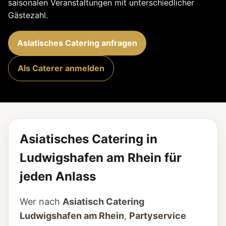
saisonalen Veranstaltungen mit unterschiedlicher
Gästezahl.
Asiatisches Catering anfragen
Als Caterer anmelden
Asiatisches Catering in
Ludwigshafen am Rhein für
jeden Anlass
Wer nach
Asiatisch Catering
Ludwigshafen am Rhein
,
Partyservice