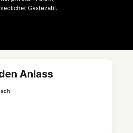
iedlicher Gästezahl.
eden Anlass
isch
,