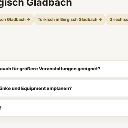
gisch Gladbach
isch Gladbach →
Türkisch in Bergisch Gladbach →
Griechis
h auch für größere Veranstaltungen geeignet?
tränke und Equipment einplanen?
?