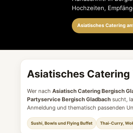
Hochzeiten, Empfänge
Asiatisches Catering a
Asiatisches Catering 
Wer nach
Asiatisch Catering Bergisch G
Partyservice Bergisch Gladbach
sucht, la
Anmeldung und thematisch passenden Unt
Sushi, Bowls und Flying Buffet
Thai-Curry, Wo