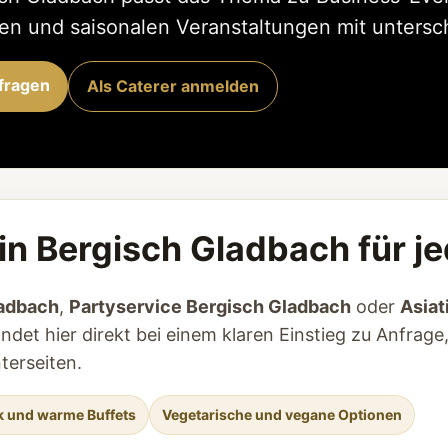
n und saisonalen Veranstaltungen mit untersch
nfragen
Als Caterer anmelden
in Bergisch Gladbach für j
ladbach
,
Partyservice Bergisch Gladbach
oder
Asiat
ndet hier direkt bei einem klaren Einstieg zu Anfrage
erseiten.
k und warme Buffets
Vegetarische und vegane Optionen