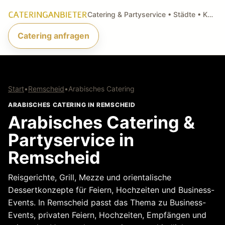
Catering & Partyservice • Städte • Küchenarten • Anfragen
Catering anfragen
Start
•
Remscheid
•
Arabisches Catering
ARABISCHES CATERING IN REMSCHEID
Arabisches Catering &
Partyservice in
Remscheid
Reisgerichte, Grill, Mezze und orientalische
Dessertkonzepte für Feiern, Hochzeiten und Business-
Events. In Remscheid passt das Thema zu Business-
Events, privaten Feiern, Hochzeiten, Empfängen und