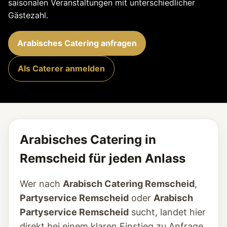
saisonalen Veranstaltungen mit unterschiedlicher
Gästezahl.
Arabisches Catering anfragen
Als Caterer anmelden
Arabisches Catering in
Remscheid für jeden Anlass
Wer nach
Arabisch Catering Remscheid
,
Partyservice Remscheid
oder
Arabisch
Partyservice Remscheid
sucht, landet hier
direkt bei einem klaren Einstieg zu Anfrage,